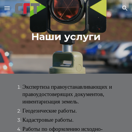
Skip to main content
Skip to navigation
Наши услуги
Экспертиза правоустанавливающих и 
правоудостоверящих документов, 
инвентаризация земель.
Геодезические работы.
Кадастровые работы.
Работы по оформлению исходно-