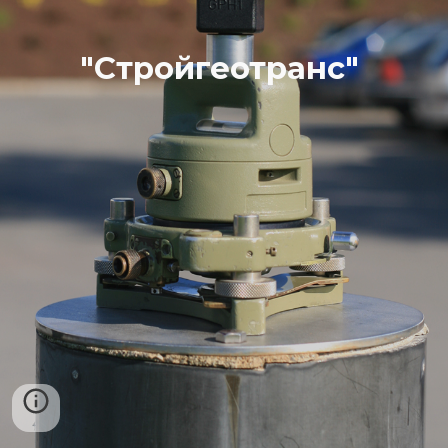
"Стройгеотранс" 